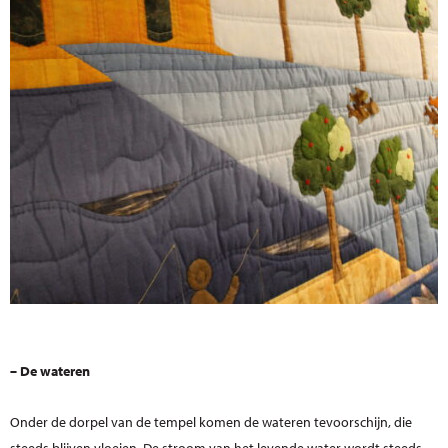
– De wateren
Onder de dorpel van de tempel komen de wateren tevoorschijn, die
steeds blijven vloeien. De stroom van het levende water wordt steeds