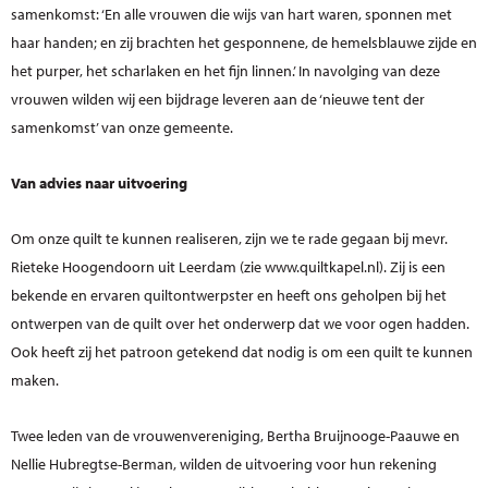
samenkomst: ‘En alle vrouwen die wijs van hart waren, sponnen met
haar handen; en zij brachten het gesponnene, de hemelsblauwe zijde en
het purper, het scharlaken en het fijn linnen.’ In navolging van deze
vrouwen wilden wij een bijdrage leveren aan de ‘nieuwe tent der
samenkomst’ van onze gemeente.
Van advies naar uitvoering
Om onze quilt te kunnen realiseren, zijn we te rade gegaan bij mevr.
Rieteke Hoogendoorn uit Leerdam (zie www.quiltkapel.nl). Zij is een
bekende en ervaren quiltontwerpster en heeft ons geholpen bij het
ontwerpen van de quilt over het onderwerp dat we voor ogen hadden.
Ook heeft zij het patroon getekend dat nodig is om een quilt te kunnen
maken.
Twee leden van de vrouwenvereniging, Bertha Bruijnooge-Paauwe en
Nellie Hubregtse-Berman, wilden de uitvoering voor hun rekening