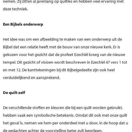
nemen. Zij zitten al jarenlang op quiltles en hebben veel ervaring met
deze techniek.
Een Bijbels onderwerp
Het idee was om een afbeelding te maken van een onderwerp uit de
Bijbel dat een relatie heeft met de bouw van onze nieuwe kerk. Er is
gekozen voor het gezicht dat de profeet Ezechiël kreeg van de nieuwe
tempel. Dit gezicht of visioen wordt beschreven in Ezechiël 47 vers 1 tot
en met 12. De kanttekeningen bij dit Bijbelgedeelte zijn ook heel
verduidelijkend en aansprekend.
De quilt zelf
De verschillende stoffen en kleuren die bij een quilt worden gebruikt,
hebben vaak een symbolische betekenis. Omdat dit ook met onze quilt
het geval is, nemen we hem per onderdeel met u door, in de hoop dat u
de gedachten achter de voorstelling beter zult begrijpen.