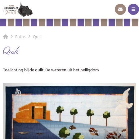
Fotos
Quilt
Quilt
Toelichting bij de quilt: De wateren uit het heiligdom