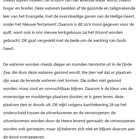
hoger en breder. Deze wateren beelden af ‘de gezonde en zaligmakende
leer van het Evangelie, met de overvloedige gaven van de Heilige Geest,
onder het Nieuwe Testament’. Daarom is dit zo’n mooi gegeven voor de
quilt, want ook in ons nieuwe kerkgebouw zal het Woord worden
gebracht. Dit gaat vergezeld met de bede om de werking van Gods
Geest.
De wateren worden steeds dieper en monden tenslotte uit in de Dode
Zee, die door deze wateren gezond wordt. We zien wel dat er plaatsen
zijn waar de levende wateren niet komen. Die zullen niet gezond
worden, maar zout en onvruchtbaar blijven. Daarom is de kleur van de
moerassige en modderige plaatsen donker; er is geen leven, deze
plaatsen zien er doods uit. Dit wijst volgens kanttekening 28 op het
onderscheid tussen de uitverkorenen en de verworpenen: de
uitverkorenen worden door de Heere levend gemaakt; de verworpenen
worden ook geroepen, maar zij bekeren zich niet en blijven daarom aan
de dood overgegeven.