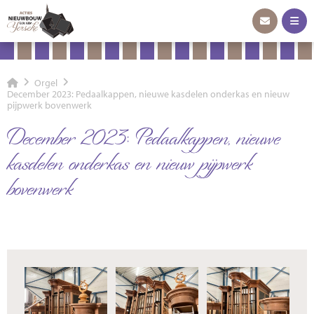
Orgel
December 2023: Pedaalkappen, nieuwe kasdelen onderkas en nieuw
pijpwerk bovenwerk
December 2023: Pedaalkappen, nieuwe
kasdelen onderkas en nieuw pijpwerk
bovenwerk