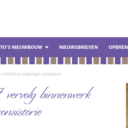
OTO’S NIEUWBOUW
NIEUWSBRIEVEN
OPBREN
 schilderen pijporgel consistorie
ervolg binnenwerk
onsistorie