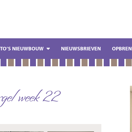
OTO’S NIEUWBOUW
NIEUWSBRIEVEN
OPBREN
gel week 22