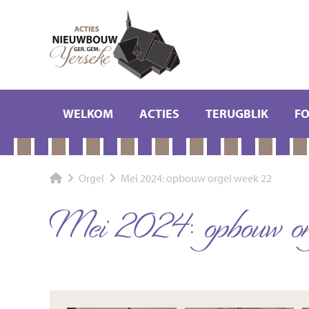
WELKOM
ACTIES
TERUGBLIK
F
Orgel
Mei 2024: opbouw orgel week 22
Mei 2024: opbouw or